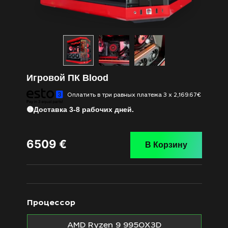
Игровой ПК Blood
Оплатить в три равных платежа 3 x 2,169.67€
🟡Доставка 3-8 рабочих дней.
6509
€
В Корзину
Процессор
AMD Ryzen 9 9950X3D