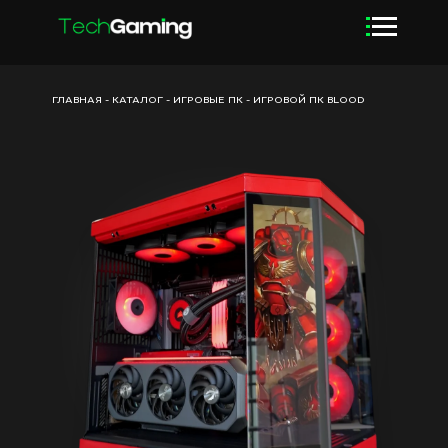
ГЛАВНАЯ
-
КАТАЛОГ
-
ИГРОВЫЕ ПК
-
ИГРОВОЙ ПК BLOOD