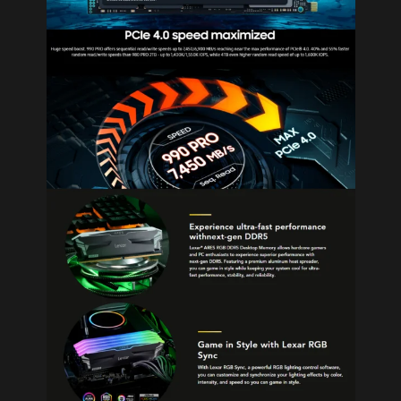
Найти:
Ваш запрос не должен превышать 300
символов