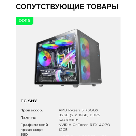
СОПУТСТВУЮЩИЕ ТОВАРЫ
DDR5
TG SHY
Процессор:
AMD Ryzen 5 7600X
32GB (2 x 16GB) DDR5
Память:
6400MHz
Графический
NVIDIA GeForce RTX 4070
процессор:
12GB
SSD