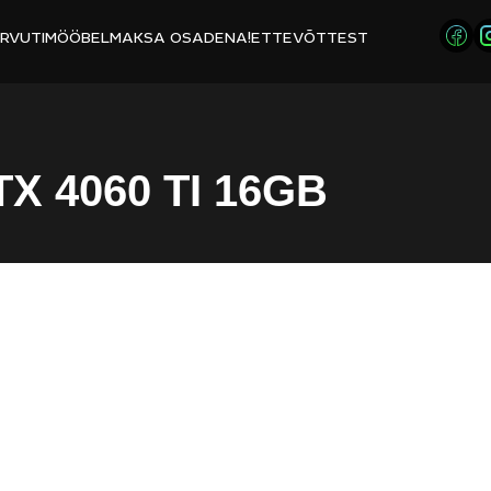
RVUTIMÖÖBEL
MAKSA OSADENA!
ETTEVÕTTEST
X 4060 TI 16GB