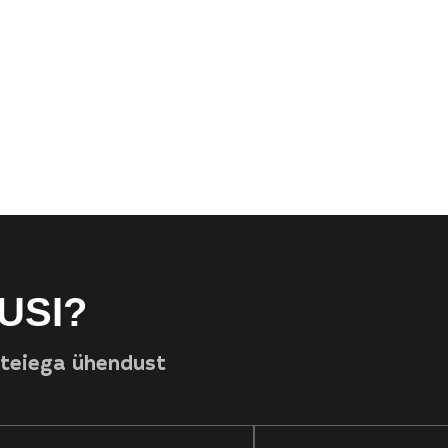
USI?
 teiega ühendust