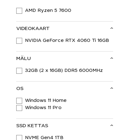
AMD Ryzen 5 7600
VIDEOKAART
NVIDIA GeForce RTX 4060 Ti 16GB
MÄLU
32GB (2 x 16GB) DDR5 6000MHz
OS
Windows 11 Home
Windows 11 Pro
SSD KETTAS
Otsi:
NVME Gen4 1TB