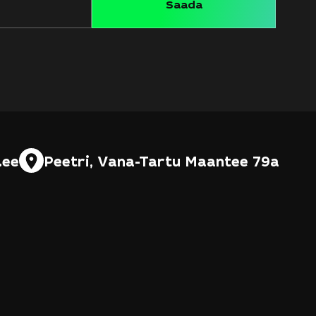
.ee
Peetri, Vana-Tartu Maantee 79a