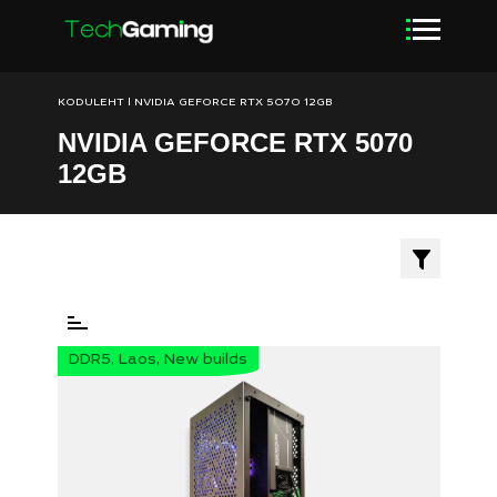
KODULEHT
|
NVIDIA GEFORCE RTX 5070 12GB
NVIDIA GEFORCE RTX 5070
12GB
DDR5, Laos, New builds