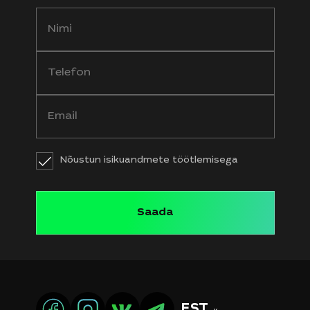
Nõustun isikuandmete töötlemisega
EST