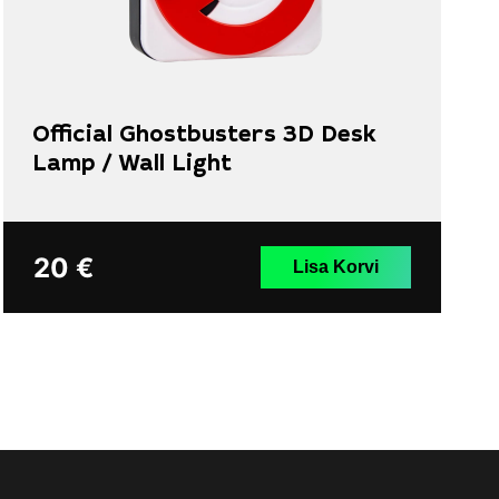
Official Ghostbusters 3D Desk
Lamp / Wall Light
20
€
Lisa Korvi