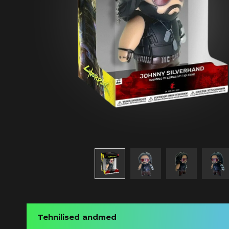
Tehnilised andmed