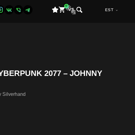
0
EST
YBERPUNK 2077 – JOHNNY
 Silverhand