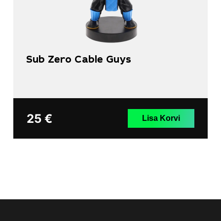
Sub Zero Cable Guys
25
€
Lisa Korvi