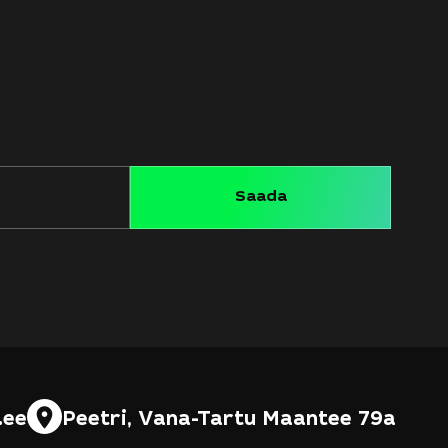
.ee
Peetri, Vana-Tartu Maantee 79a