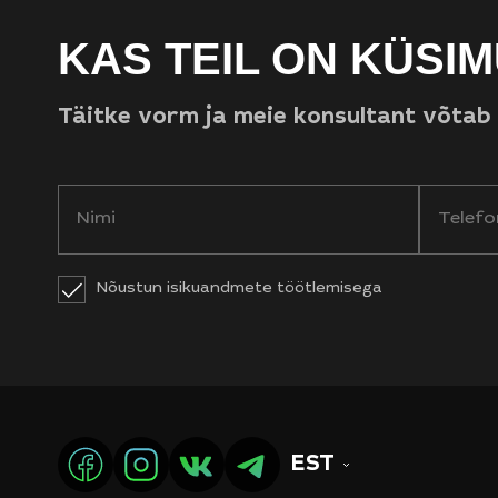
KAS TEIL ON KÜSIM
Täitke vorm ja meie konsultant võtab
Nõustun isikuandmete töötlemisega
EST