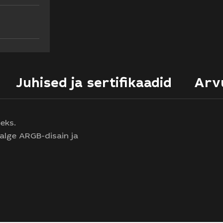
Juhised ja sertifikaadid
Arv
eks.
alge ARGB-disain ja