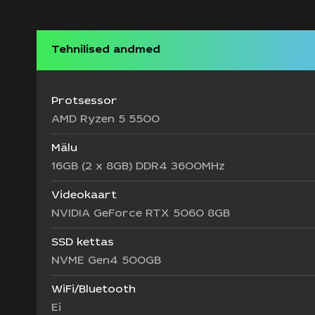
Tehnilised andmed
Protsessor
AMD Ryzen 5 5500
Mälu
16GB (2 x 8GB) DDR4 3600MHz
Videokaart
NVIDIA GeForce RTX 5060 8GB
SSD kettas
NVME Gen4 500GB
WiFi/Bluetooth
Ei