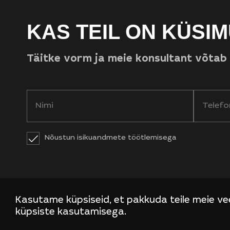
KAS TEIL ON KÜSIM
Täitke vorm ja meie konsultant võtab
Nõustun isikuandmete töötlemisega
Kasutame küpsiseid, et pakkuda teile meie ve
küpsiste kasutamisega.
EST