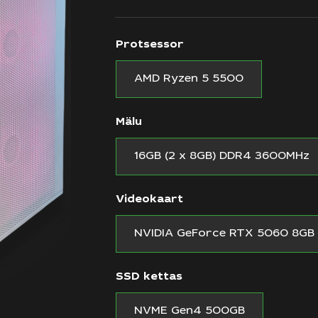
Protsessor
AMD Ryzen 5 5500
Mälu
16GB (2 x 8GB) DDR4 3600MHz
Videokaart
NVIDIA GeForce RTX 5060 8GB
SSD kettas
NVME Gen4 500GB