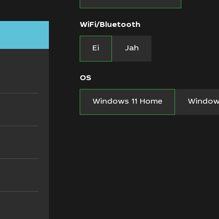
WiFi/Bluetooth
Ei
Jah
OS
Windows 11 Home
Windows