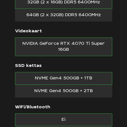
32GB (2 x 16GB) DDR5 6400MHz
64GB (2 x 32GB) DDR5 6400MHz
Videokaart
NVIDIA GeForce RTX 4070 Ti Super
16GB
SSD kettas
NVME Gen4 500GB + 1TB
NVME Gen4 500GB + 2TB
WiFi/Bluetooth
Ei