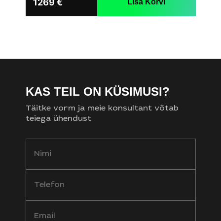
1269
€
Lisa Korvi
KAS TEIL ON KÜSIMUSI?
Täitke vorm ja meie konsultant võtab
teiega ühendust